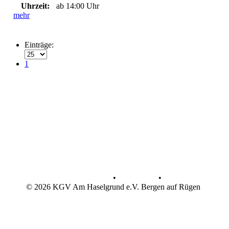
Uhrzeit:
ab 14:00 Uhr
mehr
Einträge:
1
Datenschutz
•
Impressum
•
© 2026 KGV Am Haselgrund e.V. Bergen auf Rügen